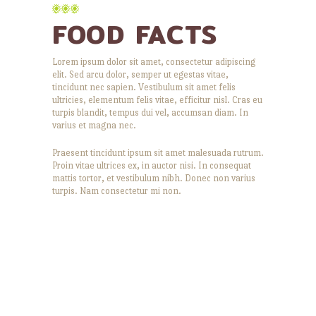
FOOD FACTS
Lorem ipsum dolor sit amet, consectetur adipiscing
elit. Sed arcu dolor, semper ut egestas vitae,
tincidunt nec sapien. Vestibulum sit amet felis
ultricies, elementum felis vitae, efficitur nisl. Cras eu
turpis blandit, tempus dui vel, accumsan diam. In
varius et magna nec.
Praesent tincidunt ipsum sit amet malesuada rutrum.
Proin vitae ultrices ex, in auctor nisi. In consequat
mattis tortor, et vestibulum nibh. Donec non varius
turpis. Nam consectetur mi non.