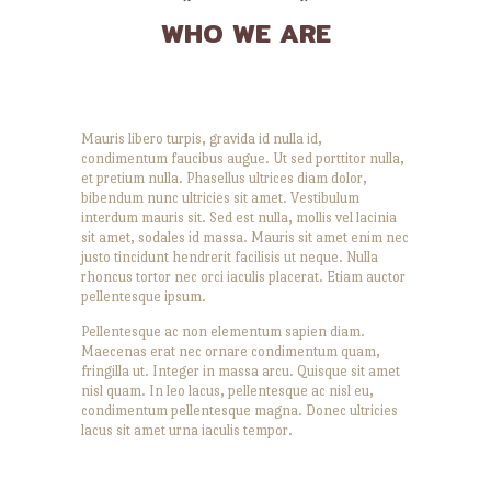
WHO WE ARE
Mauris libero turpis, gravida id nulla id,
condimentum faucibus augue. Ut sed porttitor nulla,
et pretium nulla. Phasellus ultrices diam dolor,
bibendum nunc ultricies sit amet. Vestibulum
interdum mauris sit. Sed est nulla, mollis vel lacinia
sit amet, sodales id massa. Mauris sit amet enim nec
justo tincidunt hendrerit facilisis ut neque. Nulla
rhoncus tortor nec orci iaculis placerat. Etiam auctor
pellentesque ipsum.
Pellentesque ac non elementum sapien diam.
Maecenas erat nec ornare condimentum quam,
fringilla ut. Integer in massa arcu. Quisque sit amet
nisl quam. In leo lacus, pellentesque ac nisl eu,
condimentum pellentesque magna. Donec ultricies
lacus sit amet urna iaculis tempor.