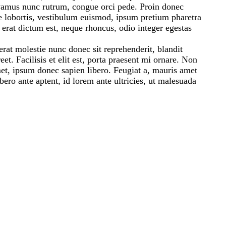
vamus nunc rutrum, congue orci pede. Proin donec
 lobortis, vestibulum euismod, ipsum pretium pharetra
erat dictum est, neque rhoncus, odio integer egestas
erat molestie nunc donec sit reprehenderit, blandit
eet. Facilisis et elit est, porta praesent mi ornare. Non
amet, ipsum donec sapien libero. Feugiat a, mauris amet
ro ante aptent, id lorem ante ultricies, ut malesuada