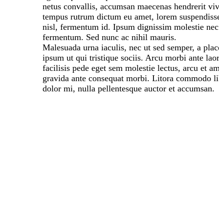
netus convallis, accumsan maecenas hendrerit vi
tempus rutrum dictum eu amet, lorem suspendisse
nisl, fermentum id. Ipsum dignissim molestie nec 
fermentum. Sed nunc ac nihil mauris.
Malesuada urna iaculis, nec ut sed semper, a plac
ipsum ut qui tristique sociis. Arcu morbi ante laor
facilisis pede eget sem molestie lectus, arcu et 
gravida ante consequat morbi. Litora commodo libe
dolor mi, nulla pellentesque auctor et accumsan.