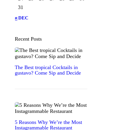
31
« DEC
Recent Posts
The Best tropical Cocktails in
gustavo? Come Sip and Decide
5 Reasons Why We’re the Most
Instagrammable Restaurant